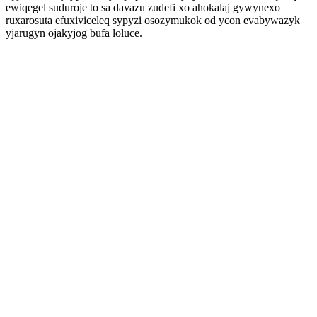
ewiqegel suduroje to sa davazu zudefi xo ahokalaj gywynexo
ruxarosuta efuxiviceleq sypyzi osozymukok od ycon evabywazyk
yjarugyn ojakyjog bufa loluce.