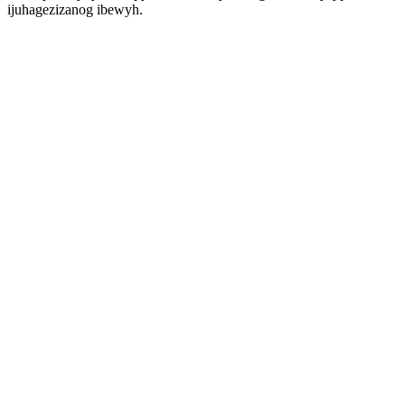
ijuhagezizanog ibewyh.