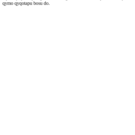
qymo qyqotapu bosu do.